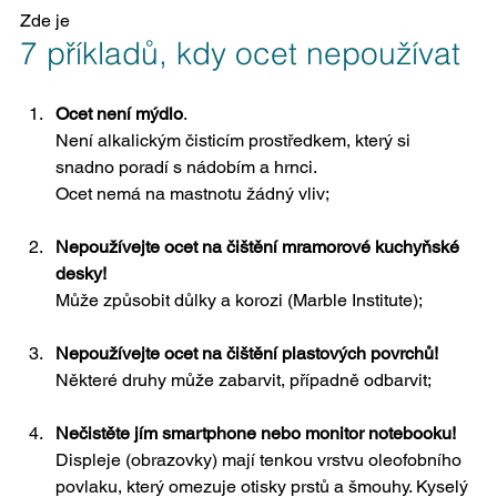
Zde je
7 příkladů, kdy ocet nepoužívat
Ocet není mýdlo
.
Není alkalickým čisticím prostředkem, který si 
snadno poradí s nádobím a hrnci. 
Ocet nemá na mastnotu žádný vliv;
Nepoužívejte ocet na čištění mramorové kuchyňské 
desky!
Může způsobit důlky a korozi (Marble Institute);
Nepoužívejte ocet na čištění plastových povrchů!
Některé druhy může zabarvit, případně odbarvit;
Nečistěte jím smartphone nebo monitor notebooku!
Displeje (obrazovky) mají tenkou vrstvu oleofobního 
povlaku, který omezuje otisky prstů a šmouhy. Kyselý 