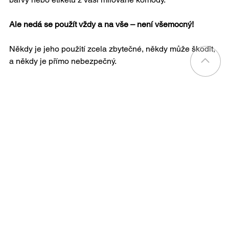
Ale nedá se použít vždy a na vše – není všemocný!
Někdy je jeho použití zcela zbytečné, někdy může škodit, 
a někdy je přímo nebezpečný. 