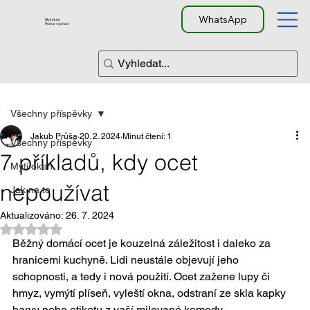
WhatsApp
Mytí oken
Praha-východ
Všechny příspěvky
Jakub Průša
20. 2. 2024
Minut čtení: 1
Všechny příspěvky
7 příkladů, kdy ocet
Mytí oken
nepoužívat
Jak na to
Aktualizováno:
26. 7. 2024
Hodnoceno NaN z 5 hvězdiček.
Běžný domácí ocet je kouzelná záležitost i daleko za 
hranicemi kuchyně. Lidi neustále objevují jeho 
schopnosti, a tedy i nová použití. Ocet zažene lupy či 
hmyz, vymýtí plíseň, vyleští okna, odstraní ze skla kapky 
barvy nebo etiketu z vaší milované komody.